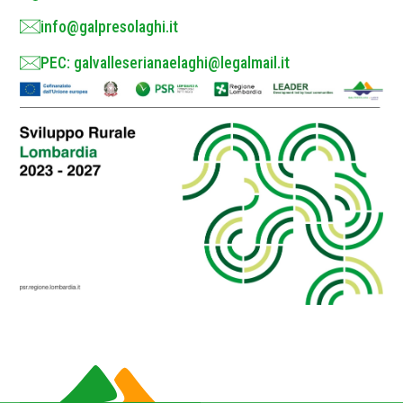
info@galpresolaghi.it
PEC: galvalleserianaelaghi@legalmail.it