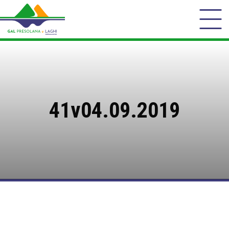
41v04.09.2019