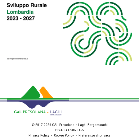
© 2017-2026 GAL Presolana e Laghi Bergamaschi
P.IVA 04173870165
Privacy Policy
-
Cookie Policy
-
Preferenze di privacy