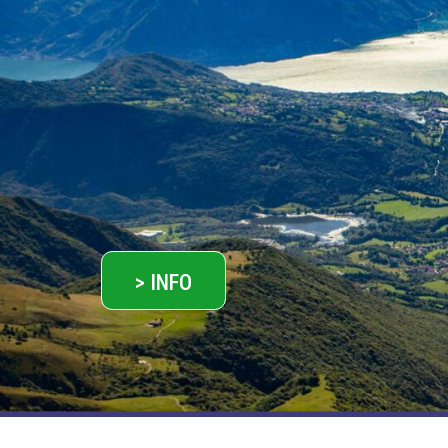
> INFO