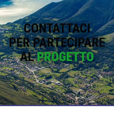
CONTATTACI
PER PARTECIPARE
AL
PROGETTO