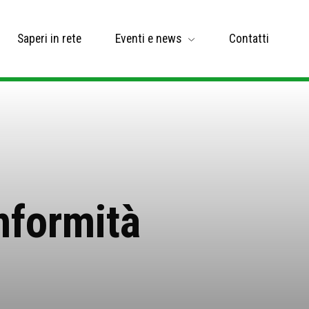
Saperi in rete
Eventi e news
Contatti
nformità