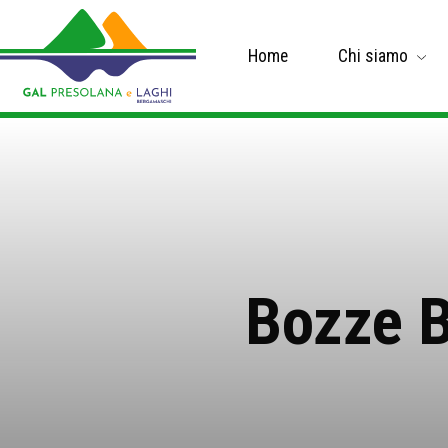
Home
Chi siamo
Bozze B