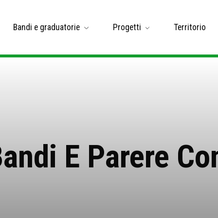
Bandi e graduatorie
Progetti
Territorio
andi E Parere Co