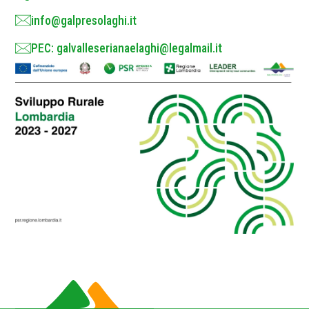
info@galpresolaghi.it
PEC: galvalleserianaelaghi@legalmail.it