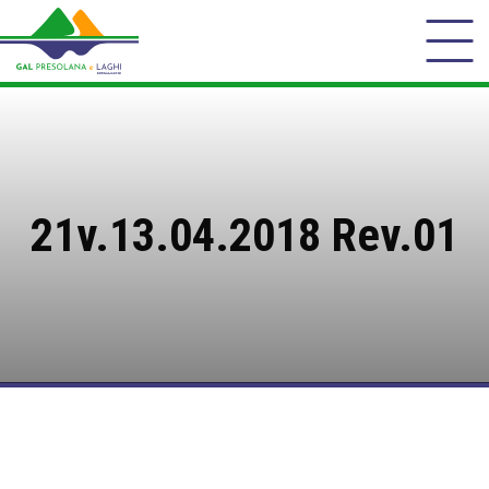
21v.13.04.2018 Rev.01