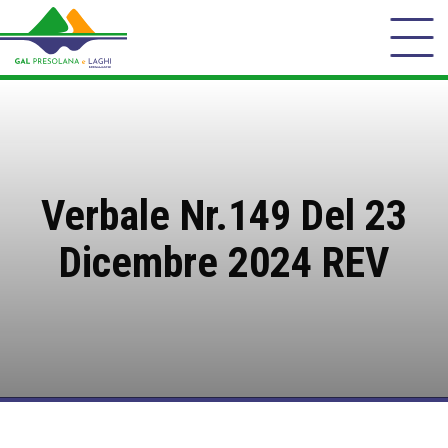
Verbale Nr.149 Del 23
Dicembre 2024 REV