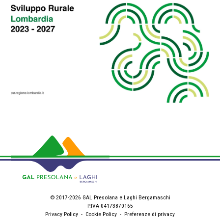
© 2017-2026 GAL Presolana e Laghi Bergamaschi
P.IVA 04173870165
Privacy Policy
-
Cookie Policy
-
Preferenze di privacy