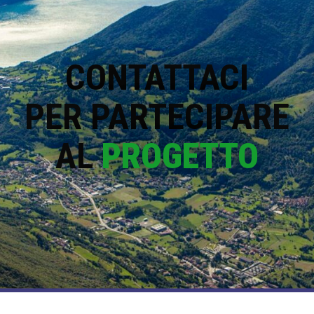
CONTATTACI
PER PARTECIPARE
AL
PROGETTO