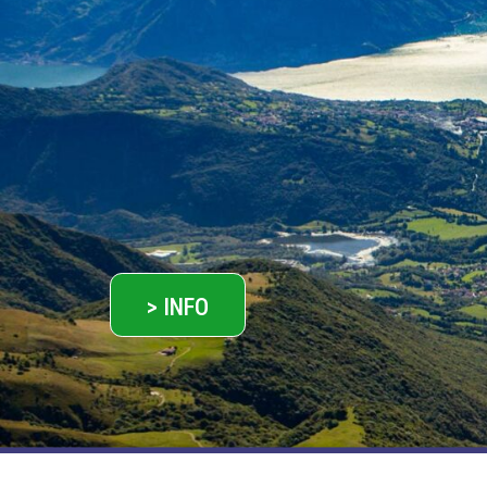
> INFO