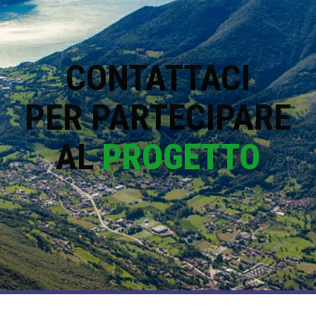
CONTATTACI
PER PARTECIPARE
AL
PROGETTO