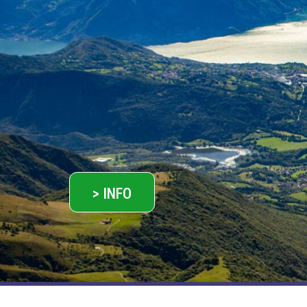
> INFO