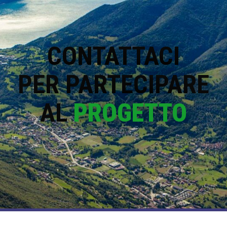
CONTATTACI
PER PARTECIPARE
AL
PROGETTO