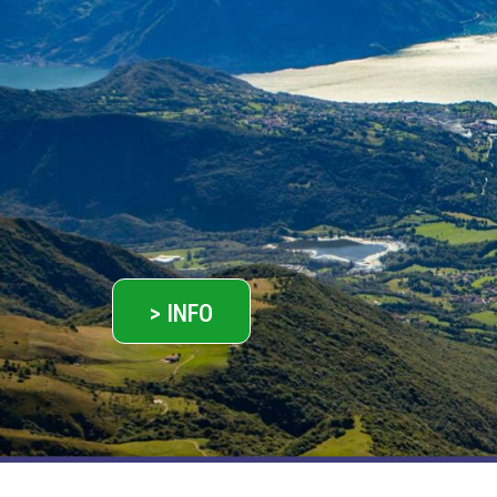
> INFO