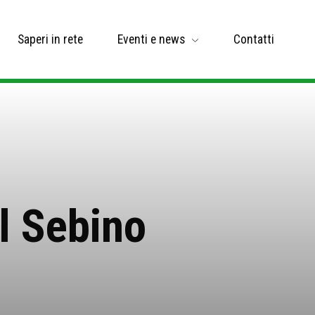
Saperi in rete
Eventi e news
Contatti
l Sebino