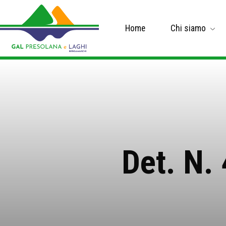
Home
Chi siamo
Det. N.