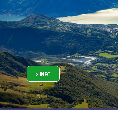
> INFO