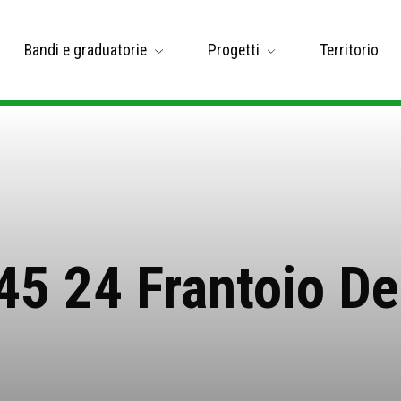
Bandi e graduatorie
Progetti
Territorio
 45 24 Frantoio De