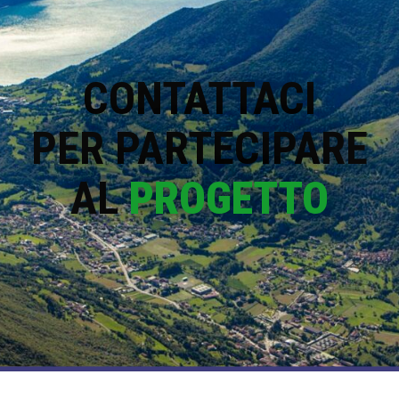
CONTATTACI
PER PARTECIPARE
AL
PROGETTO