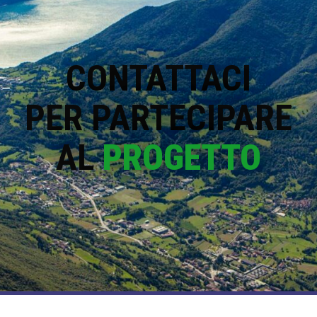
CONTATTACI
PER PARTECIPARE
AL
PROGETTO