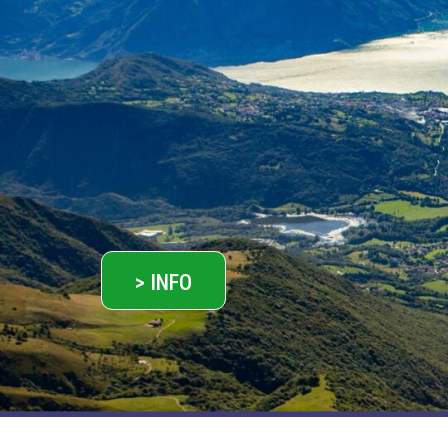
> INFO