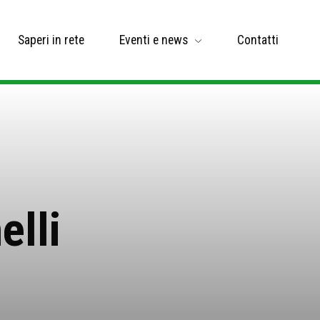
Saperi in rete
Eventi e news
Contatti
elli