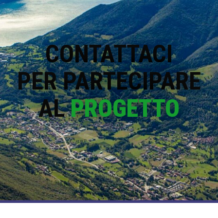
CONTATTACI
PER PARTECIPARE
AL
PROGETTO