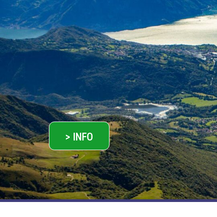
> INFO