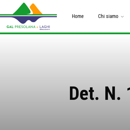
Home
Chi siamo
Det. N.