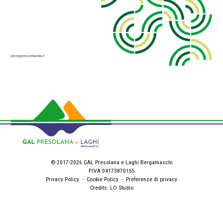
© 2017-2026 GAL Presolana e Laghi Bergamaschi
P.IVA 04173870165
Privacy Policy
-
Cookie Policy
-
Preferenze di privacy
Credits:
LO Studio