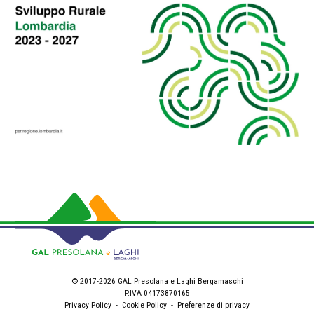
© 2017-2026 GAL Presolana e Laghi Bergamaschi
P.IVA 04173870165
Privacy Policy
-
Cookie Policy
-
Preferenze di privacy