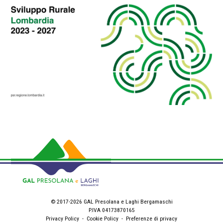
© 2017-2026 GAL Presolana e Laghi Bergamaschi
P.IVA 04173870165
Privacy Policy
-
Cookie Policy
-
Preferenze di privacy