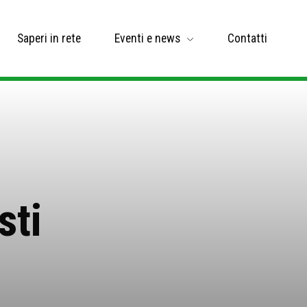
Saperi in rete
Eventi e news
Contatti
sti