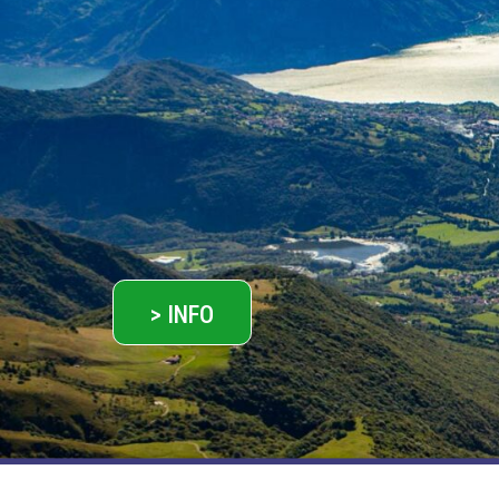
> INFO