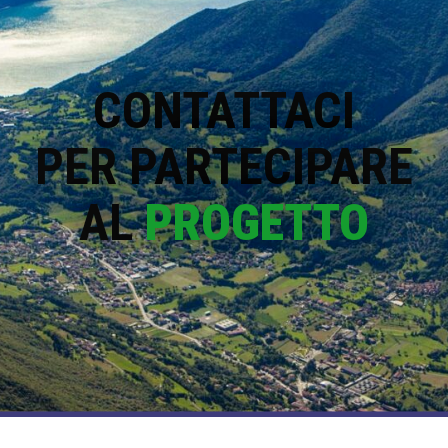
CONTATTACI
PER PARTECIPARE
AL
PROGETTO