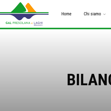
Home
Chi siamo
BILANC