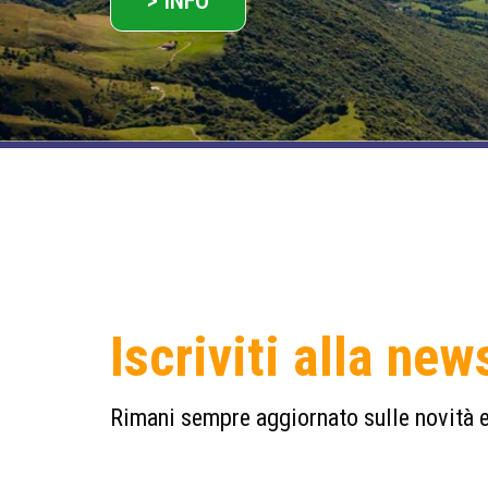
> INFO
Iscriviti alla new
Rimani sempre aggiornato sulle novità e