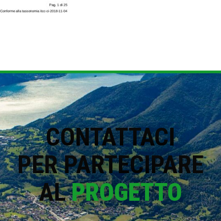
CONTATTACI
PER PARTECIPARE
AL
PROGETTO