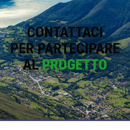
CONTATTACI
PER PARTECIPARE
AL
PROGETTO