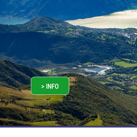
> INFO