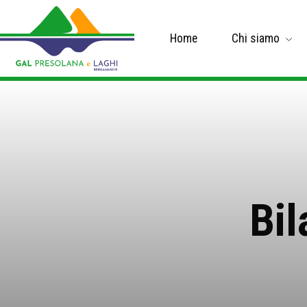
Home
Chi siamo
Bil