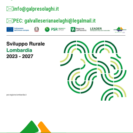
info@galpresolaghi.it
PEC: galvalleserianaelaghi@legalmail.it