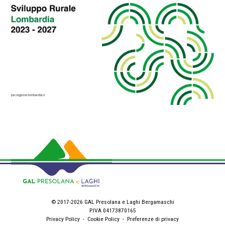
© 2017-2026 GAL Presolana e Laghi Bergamaschi
P.IVA 04173870165
Privacy Policy
-
Cookie Policy
-
Preferenze di privacy