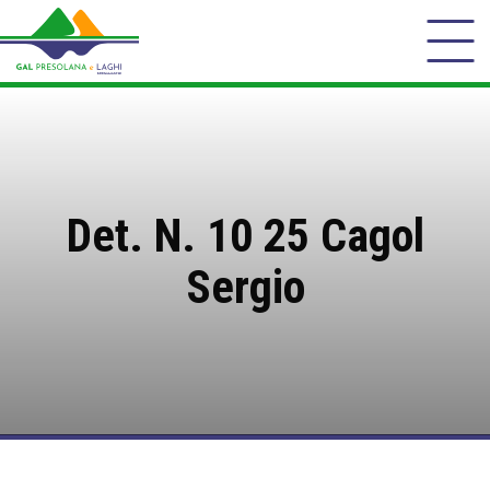
Det. N. 10 25 Cagol
Sergio