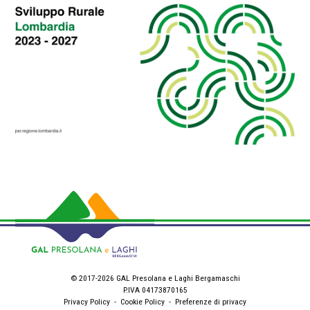
© 2017-2026 GAL Presolana e Laghi Bergamaschi
P.IVA 04173870165
Privacy Policy
-
Cookie Policy
-
Preferenze di privacy