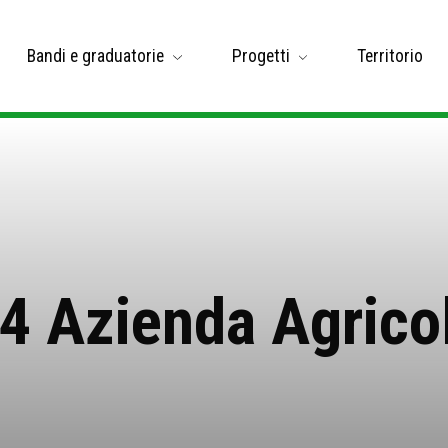
Bandi e graduatorie
Progetti
Territorio
24 Azienda Agrico