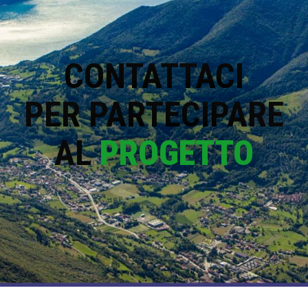
CONTATTACI
PER PARTECIPARE
AL
PROGETTO