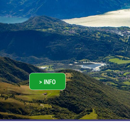
> INFO