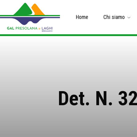
Home
Chi siamo
Det. N. 3