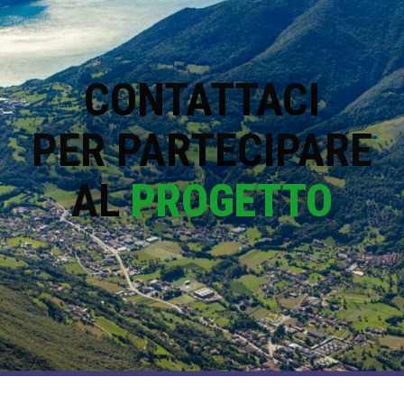
CONTATTACI
PER PARTECIPARE
AL
PROGETTO