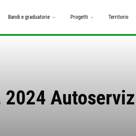
Bandi e graduatorie
Progetti
Territorio
2 2024 Autoservizi