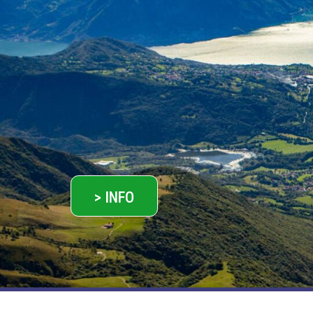
> INFO