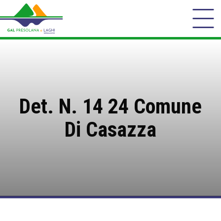
Det. N. 14 24 Comune
Di Casazza