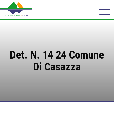
Det. N. 14 24 Comune
Di Casazza