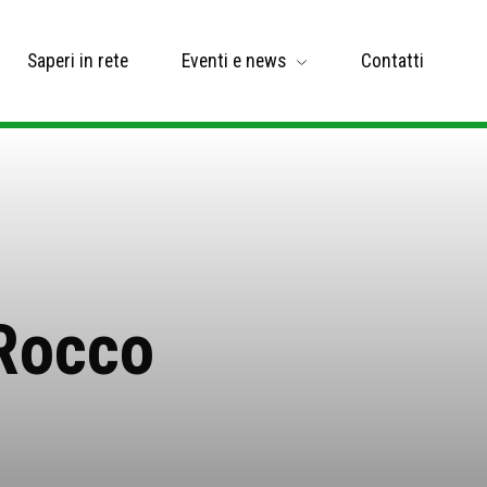
Saperi in rete
Eventi e news
Contatti
 Rocco