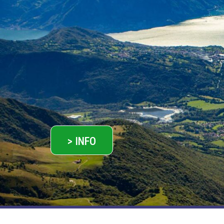
> INFO