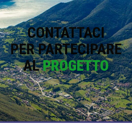
CONTATTACI
PER PARTECIPARE
AL
PROGETTO