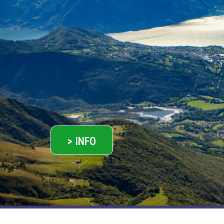
> INFO