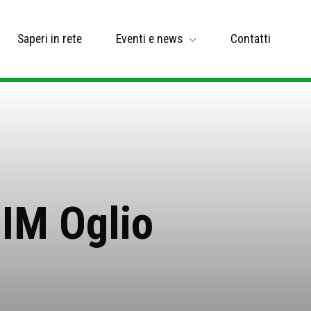
Saperi in rete
Eventi e news
Contatti
BIM Oglio