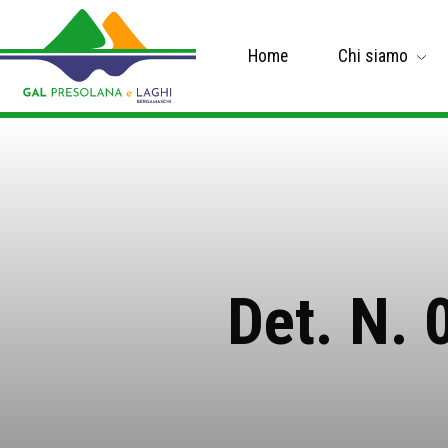
Home
Chi siamo
Det. N. 