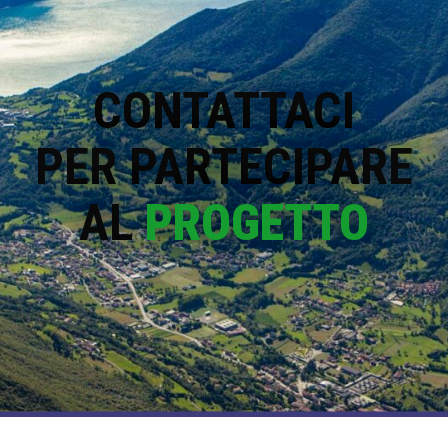
CONTATTACI
PER PARTECIPARE
AL
PROGETTO