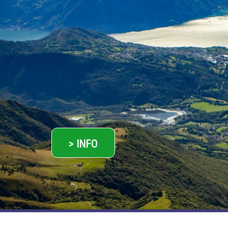
> INFO