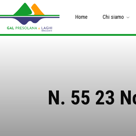
Home
Chi siamo
N. 55 23 N