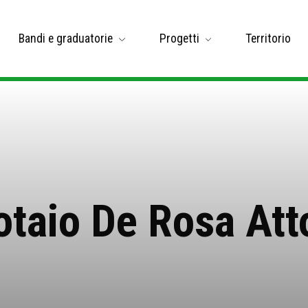
Bandi e graduatorie
Progetti
Territorio
otaio De Rosa Att