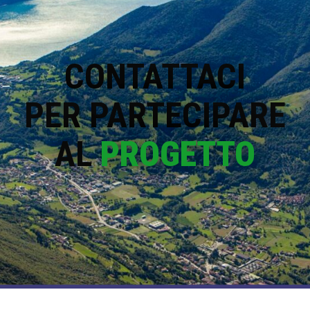
CONTATTACI
PER PARTECIPARE
AL
PROGETTO