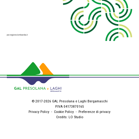
© 2017-2026 GAL Presolana e Laghi Bergamaschi
P.IVA 04173870165
Privacy Policy
-
Cookie Policy
-
Preferenze di privacy
Credits:
LO Studio