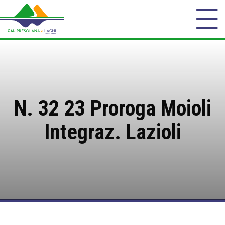
N. 32 23 Proroga Moioli
Integraz. Lazioli