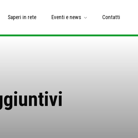
Saperi in rete
Eventi e news
Contatti
giuntivi