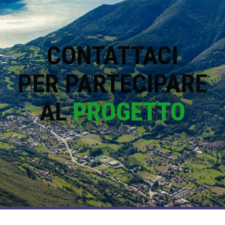
CONTATTACI
PER PARTECIPARE
AL
PROGETTO