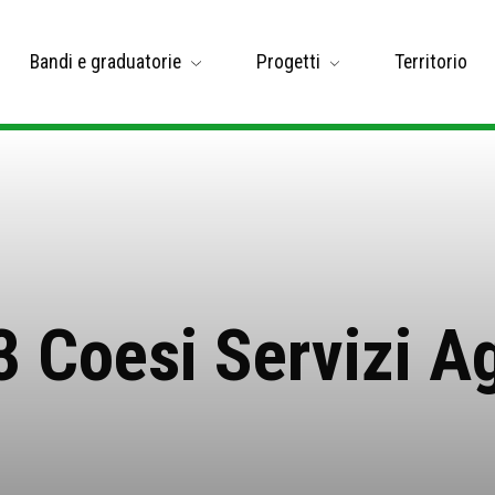
Bandi e graduatorie
Progetti
Territorio
3 Coesi Servizi Ag