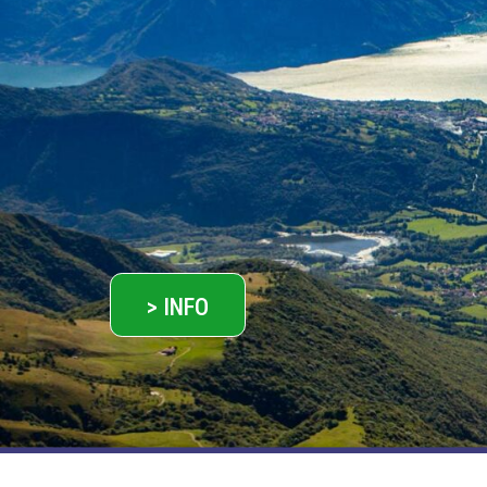
> INFO