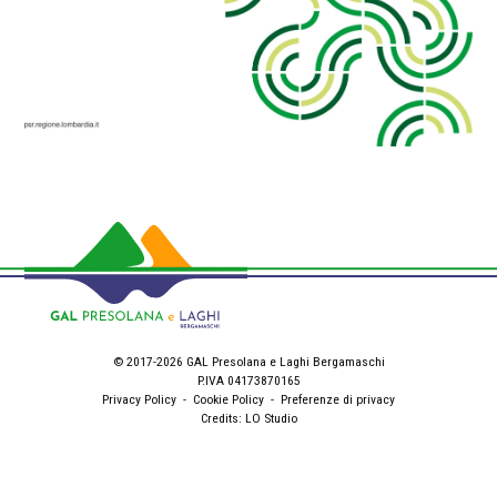
© 2017-2026 GAL Presolana e Laghi Bergamaschi
P.IVA 04173870165
Privacy Policy
-
Cookie Policy
-
Preferenze di privacy
Credits:
LO Studio