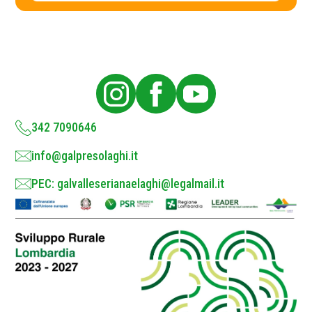
c
l
y
P
o
l
i
c
y
*
342 7090646
info@galpresolaghi.it
PEC: galvalleserianaelaghi@legalmail.it