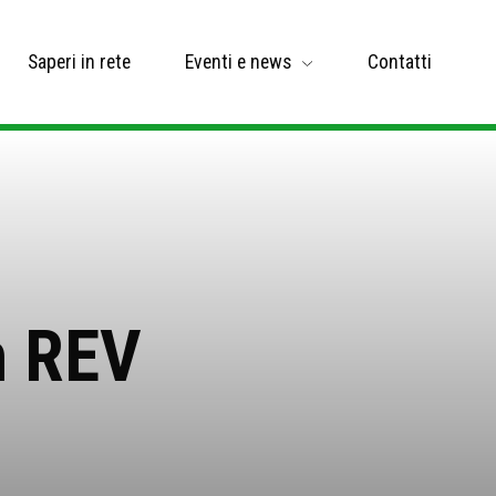
Saperi in rete
Eventi e news
Contatti
m REV