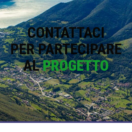
CONTATTACI
PER PARTECIPARE
AL
PROGETTO