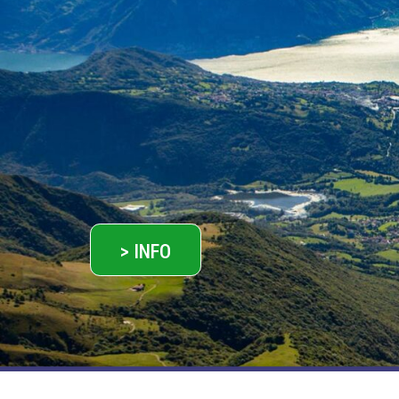
> INFO