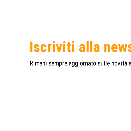
Iscriviti alla new
Rimani sempre aggiornato sulle novità e