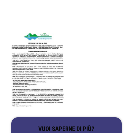
VUOI SAPERNE DI PIÙ?