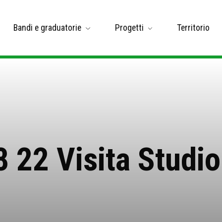
Bandi e graduatorie
Progetti
Territorio
8 22 Visita Studio