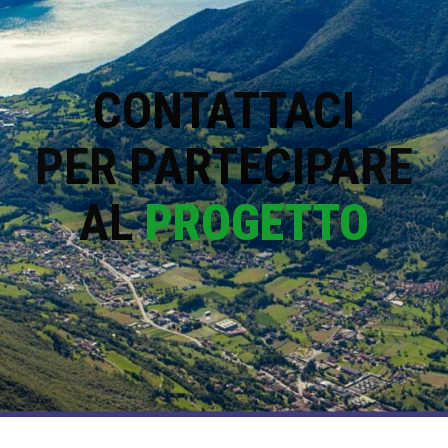
CONTATTACI
PER PARTECIPARE
AL
PROGETTO