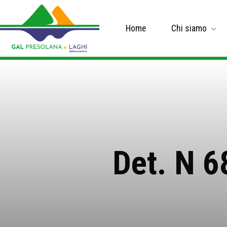
Home
Chi siamo
Det. N 6