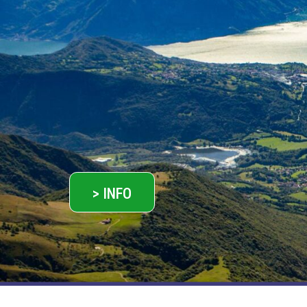
> INFO