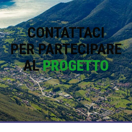
CONTATTACI
PER PARTECIPARE
AL
PROGETTO