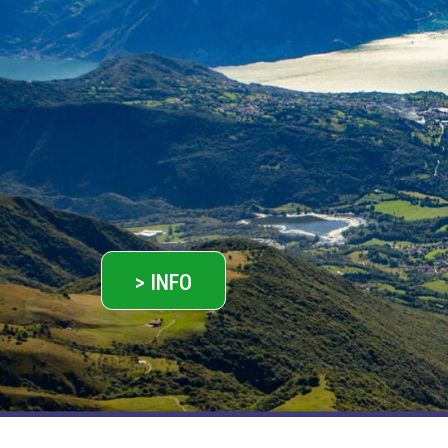
> INFO