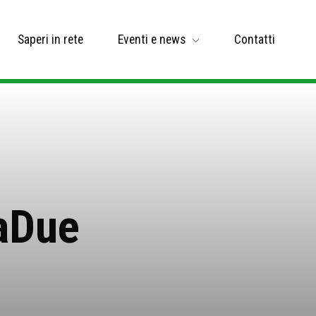
Saperi in rete
Eventi e news
Contatti
naDue