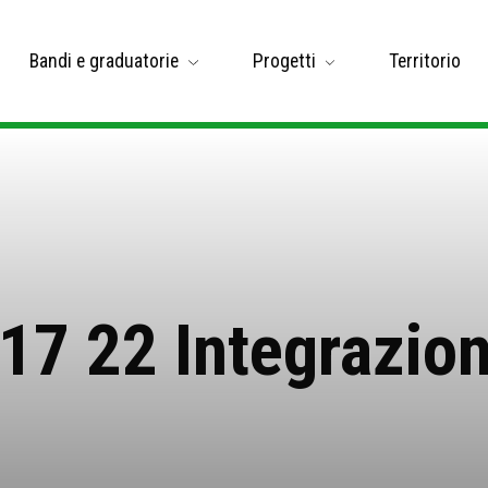
Bandi e graduatorie
Progetti
Territorio
 17 22 Integrazi