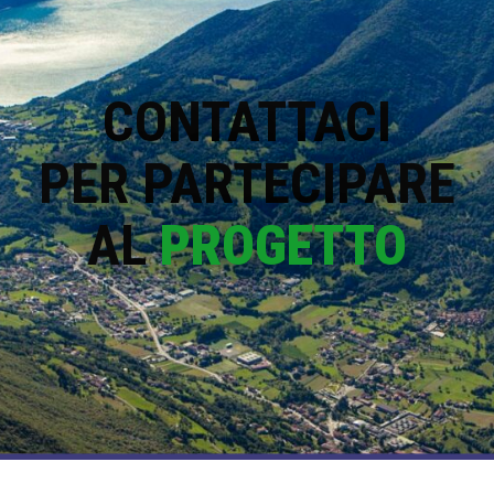
CONTATTACI
PER PARTECIPARE
AL
PROGETTO