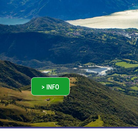
> INFO