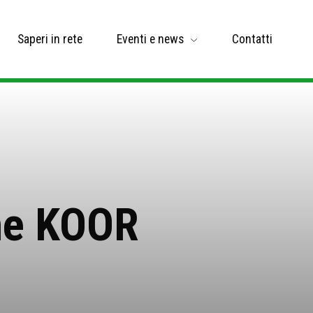
Saperi in rete
Eventi e news
Contatti
one KOOR