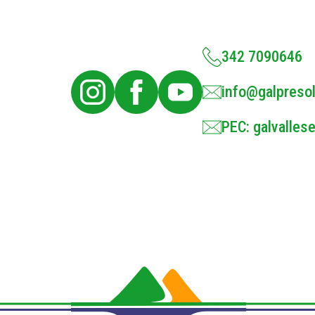
342 7090646
info@galpresol
PEC: galvallese