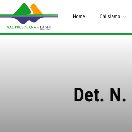
Home
Chi siamo
Det. N.