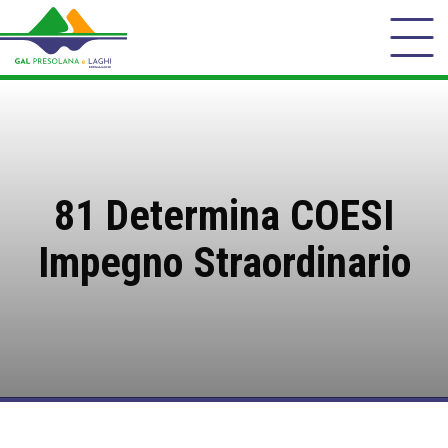
81 Determina COESI
Impegno Straordinario