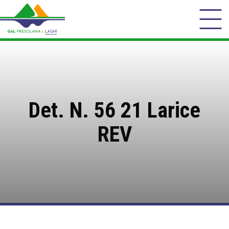
Det. N. 56 21 Larice
REV