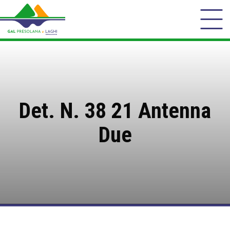
Det. N. 38 21 Antenna
Due