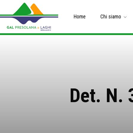
Home
Chi siamo
Det. N. 