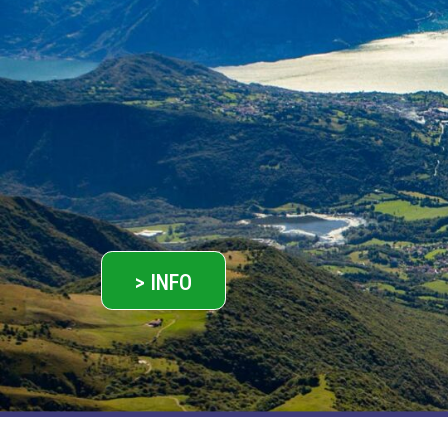
> INFO