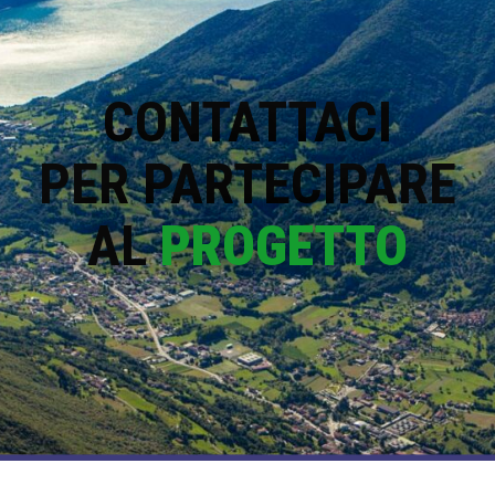
CONTATTACI
PER PARTECIPARE
AL
PROGETTO