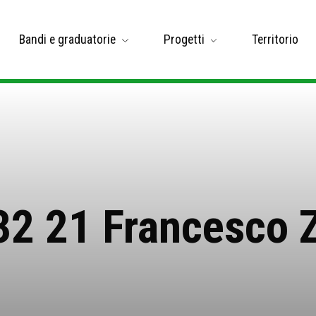
Bandi e graduatorie
Progetti
Territorio
32 21 Francesco 