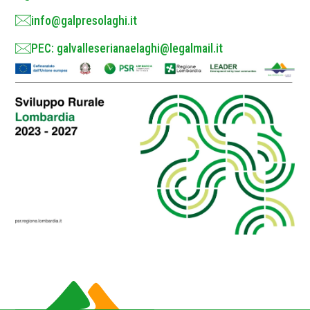
info@galpresolaghi.it
PEC: galvalleserianaelaghi@legalmail.it