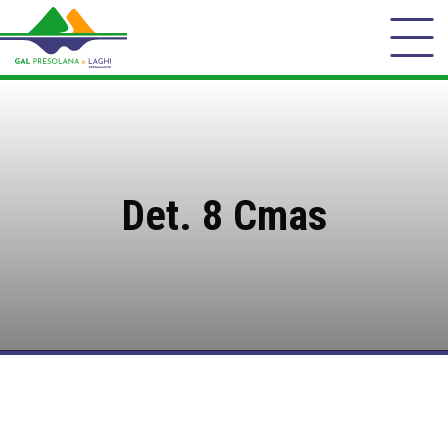
Det. 8 Cmas