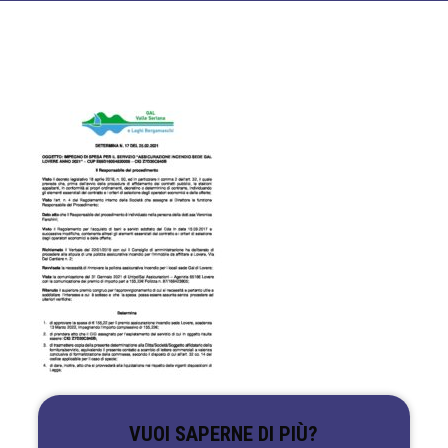
VUOI SAPERNE DI PIÙ?