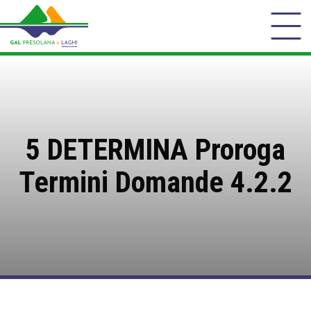
5 DETERMINA Proroga
Termini Domande 4.2.2