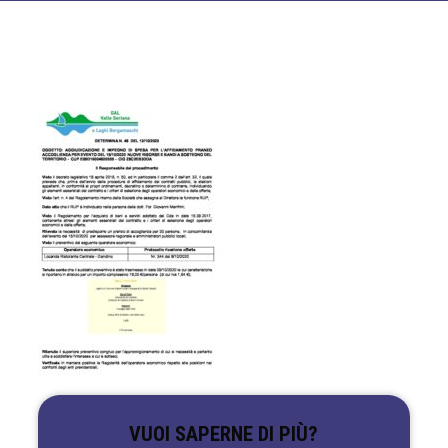
VUOI SAPERNE DI PIÙ?