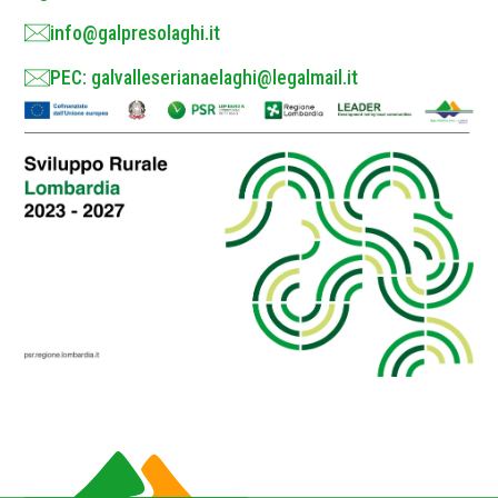
info@galpresolaghi.it
PEC: galvalleserianaelaghi@legalmail.it