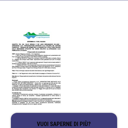
VUOI SAPERNE DI PIÙ?