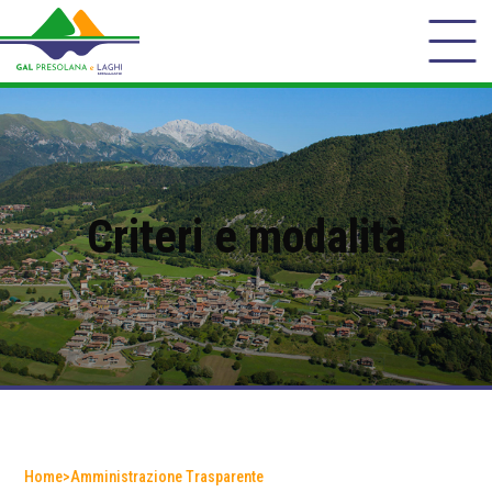
Criteri e modalità
Home
>
Amministrazione Trasparente