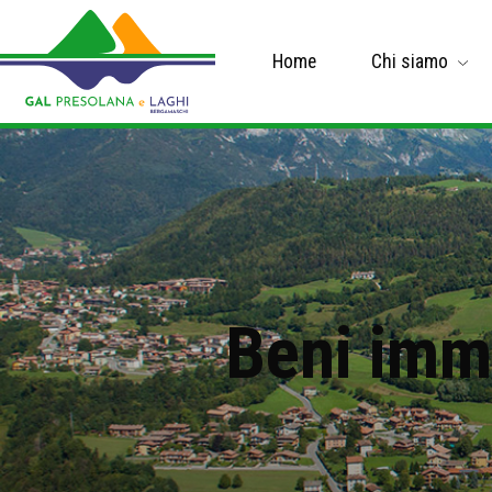
Home
Chi siamo
Beni immo