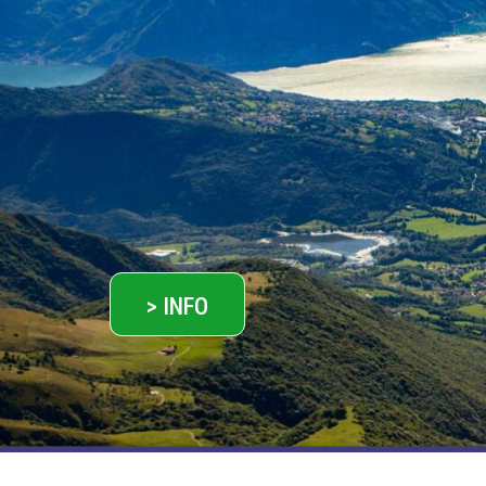
> INFO