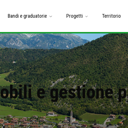
Bandi e graduatorie
Progetti
Territorio
bili e gestione 