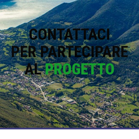
CONTATTACI
PER PARTECIPARE
AL
PROGETTO