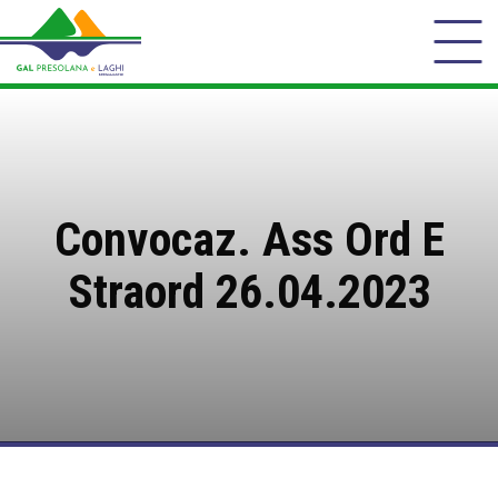
Convocaz. Ass Ord E
Straord 26.04.2023